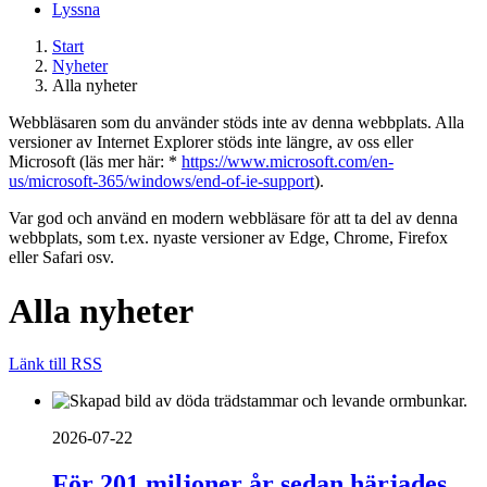
Lyssna
Start
Nyheter
Alla nyheter
Webbläsaren som du använder stöds inte av denna webbplats. Alla
versioner av Internet Explorer stöds inte längre, av oss eller
Microsoft (läs mer här: *
https://www.microsoft.com/en-
us/microsoft-365/windows/end-of-ie-support
).
Var god och använd en modern webbläsare för att ta del av denna
webbplats, som t.ex. nyaste versioner av Edge, Chrome, Firefox
eller Safari osv.
Alla nyheter
Länk till RSS
2026-07-22
För 201 miljoner år sedan härjades