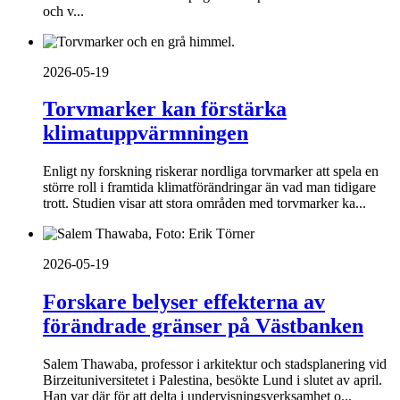
och v...
2026-05-19
Torvmarker kan förstärka
klimatuppvärmningen
Enligt ny forskning riskerar nordliga torvmarker att spela en
större roll i framtida klimatförändringar än vad man tidigare
trott. Studien visar att stora områden med torvmarker ka...
2026-05-19
Forskare belyser effekterna av
förändrade gränser på Västbanken
Salem Thawaba, professor i arkitektur och stadsplanering vid
Birzeituniversitetet i Palestina, besökte Lund i slutet av april.
Han var där för att delta i undervisningsverksamhet o...