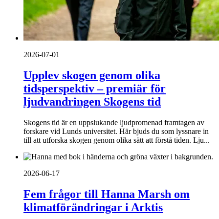
2026-07-01
Upplev skogen genom olika
tidsperspektiv – premiär för
ljudvandringen Skogens tid
Skogens tid är en uppslukande ljudpromenad framtagen av
forskare vid Lunds universitet. Här bjuds du som lyssnare in
till att utforska skogen genom olika sätt att förstå tiden. Lju...
2026-06-17
Fem frågor till Hanna Marsh om
klimatförändringar i Arktis