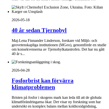
2026-05-18
40 år sedan Tjernobyl
Maj-Lena Finnander Linderson, forskare vid Miljö- och
geovetenskapliga institutionen (MGeo), genomförde en studie
om konsekvenserna av Tjernobylkatastrofen. Det har nu gått
40 år s...
2026-04-28
Fosforbrist kan förvärra
klimatproblemen
Bristen på fosfor i skogens mark kan leda till att de globala
klimatförändringarna ökar. Det visar ny forskning som har
undersökt en komplex balans mellan koldioxidgödning,