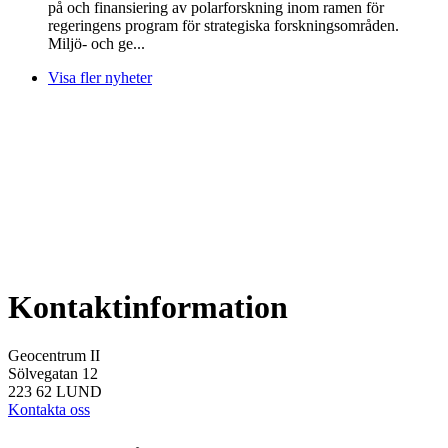
på och finansiering av polarforskning inom ramen för
regeringens program för strategiska forskningsområden.
Miljö- och ge...
Visa fler nyheter
Kontaktinformation
Geocentrum II
Sölvegatan 12
223 62 LUND
Kontakta
oss