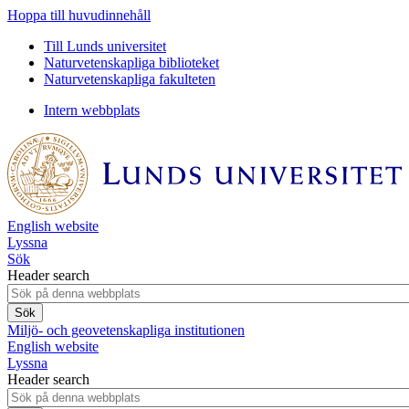
Hoppa till huvudinnehåll
Till Lunds universitet
Naturvetenskapliga biblioteket
Naturvetenskapliga fakulteten
Intern webbplats
English website
Lyssna
Sök
Header search
Miljö- och geovetenskapliga institutionen
English website
Lyssna
Header search