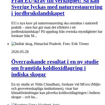
Från EU-krav till verklighet: Så kan
Sverige lyckas med naturrestaurering
i jordbrukslandskapet
EU:s nya krav på naturrestaurering ska omsättas i nationell
praktik – men hur gör man det effektivt i ett
jordbrukslandskap? På uppdrag från svenska myndigheter har
forskare från M...
2026-05-28
Överraskande resultat i en ny studie
om framtida koldioxidlagring i
indiska skogar
En ny studie av Nitin Chaudhary, forskare vid MGeo (Miljö-
och geovetenskapliga institutionen), visar hur
klimatförändringar kan påverka koldioxidlagringen i Indiens
skogar – och ha...