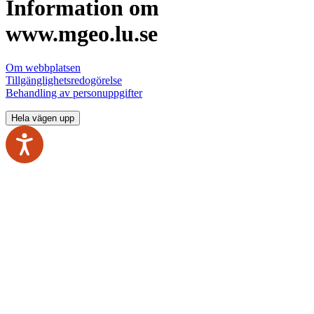
Information om
www.mgeo.lu.se
Om webbplatsen
Tillgänglighetsredogörelse
Behandling av personuppgifter
Hela vägen upp