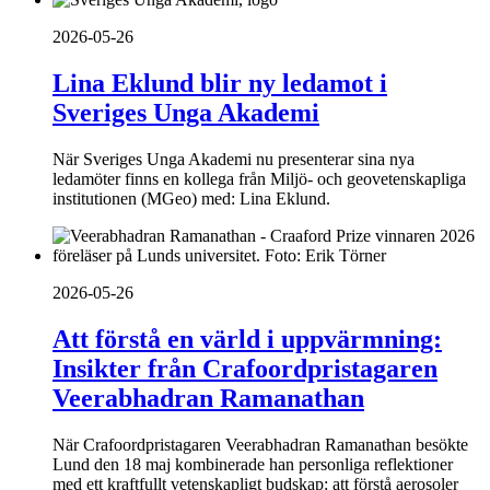
2026-05-26
Lina Eklund blir ny ledamot i
Sveriges Unga Akademi
När Sveriges Unga Akademi nu presenterar sina nya
ledamöter finns en kollega från Miljö- och geovetenskapliga
institutionen (MGeo) med: Lina Eklund.
2026-05-26
Att förstå en värld i uppvärmning:
Insikter från Crafoordpristagaren
Veerabhadran Ramanathan
När Crafoordpristagaren Veerabhadran Ramanathan besökte
Lund den 18 maj kombinerade han personliga reflektioner
med ett kraftfullt vetenskapligt budskap: att förstå aerosoler